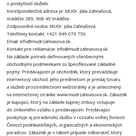
o poskytnutí služieb.
Korešpondenčná adresa je: MUDr. Júlia Zahnašová,
Vrádište 289, 908 49 Vrádište.
Zodpovedná osoba: MUDr. Júlia Zahnašová.
Telefónny kontakt: +421 949 079 750
Email: info@mudrzahnasova.sk.
Kontakt pre reklamácie: info@mudrzahnasova.sk.
Na základe potrieb definovaných všeobecnými
obchodnými podmienkami sú špecifikované základné
pojmy: Predávajúcim je obchodník, ktorý prevádzkuje
internetový obchod. Jeho predmetom je predaj tovaru
a služieb prostredníctvom webstránky a je umiestnený
na internetovej stránke www.mudrzahnasova.sk. Zákazník
je kupujúci, ktorý na základe kúpnej zmluvy vstupuje
do zmluvného vzťahu s predávajúcim. Predávajúci
poskytuje aj poradenskú službu v rozsahu voľnej živnosti
Činnosť podnikateľských, organizačných a ekonomických
poradcov. Zákazník je v takom prípade odberateľ, ktorý