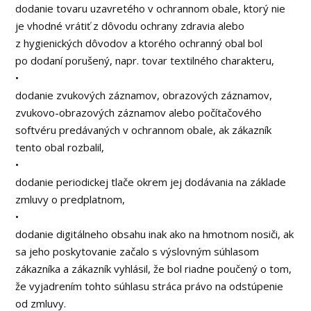
dodanie tovaru uzavretého v ochrannom obale, ktorý nie
je vhodné vrátiť z dôvodu ochrany zdravia alebo
z hygienických dôvodov a ktorého ochranný obal bol
po dodaní porušený, napr. tovar textilného charakteru,
•
dodanie zvukových záznamov, obrazových záznamov,
zvukovo-obrazových záznamov alebo počítačového
softvéru predávaných v ochrannom obale, ak zákazník
tento obal rozbalil,
•
dodanie periodickej tlače okrem jej dodávania na základe
zmluvy o predplatnom,
•
dodanie digitálneho obsahu inak ako na hmotnom nosiči, ak
sa jeho poskytovanie začalo s výslovným súhlasom
zákazníka a zákazník vyhlásil, že bol riadne poučený o tom,
že vyjadrením tohto súhlasu stráca právo na odstúpenie
od zmluvy.